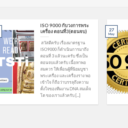
ISO 9000 กับวงการพระ
27
เครื่อง ตอนที่3(ตอนจบ)
May
สวัสดีครับ เรื่องมาตรฐาน
ISO9000 ก็ดำเนินการมาถึง
ตอนที่ 3 แล้วนะครับ ซึ่งเป็น
ตอนจบแล้วครับ เนื้อหาพอ
สมควร ให้เพื่อนผู้ที่นิยมบูชา
พระเครื่อง และเครื่องราง พอ
เข้าใจ ก็ถือว่าบรรลุถึงความ
ตั้งใจของทีมงาน DNA สมเด็จ
โต ของเราแล้วครับ [...]