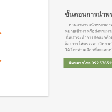
ขั้นตอนการนำพร
ท่านสามารถนำพระของท่า
หมายเข้ามา หรือส่งพระมาก็
นั้นเราจะทำการคัดแยกด้วยส
ต้องการให้ตรวจทางวิทยาศา
ได้ โดยท่านเลือกที่จะออ
นัดหมายโทร 092 57851